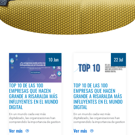
10 Jun
22 Jul
TOP 10 DE LAS 100
TOP 10 DE LAS 100
EMPRESAS QUE HACEN
EMPRESAS QUE HACEN
GRANDE A RISARALDA MÁS
GRANDE A RISARALDA MÁS
INFLUYENTES EN EL MUNDO
INFLUYENTES EN EL MUNDO
DIGITAL
DIGITAL
En un mundo cada vez más
En un mundo cada vez más
digitalizado, las organizaciones han
digitalizado, las organizaciones han
comprendido la importancia de gestion
comprendido la importancia de gestion
Ver más
Ver más