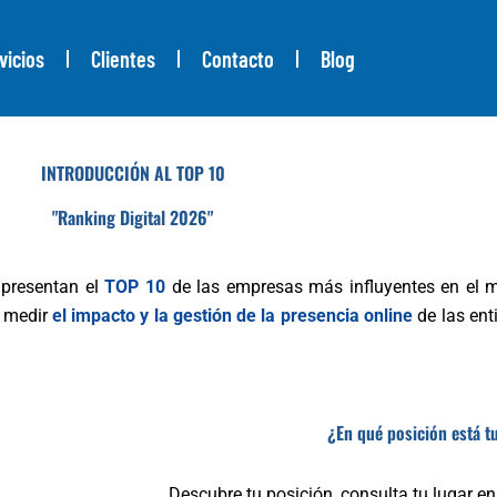
vicios
Clientes
Contacto
Blog
INTRODUCCIÓN AL TOP 10
"Ranking Digital 2026"
 presentan el
TOP 10
de las empresas más influyentes en el mu
a medir
el impacto y la gestión de la presencia online
de las ent
¿En qué posición está 
Descubre tu posición, consulta tu lugar en