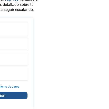
is detallado sobre tu
a seguir escalando.
miento de datos