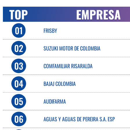
TOP
EMPRESA
01
FRISBY
02
SUZUKI MOTOR DE COLOMBIA​
03
COMFAMILIAR RISARALDA
04
BAJAJ COLOMBIA
05
AUDIFARMA
06
AGUAS Y AGUAS DE PEREIRA S.A. ESP​