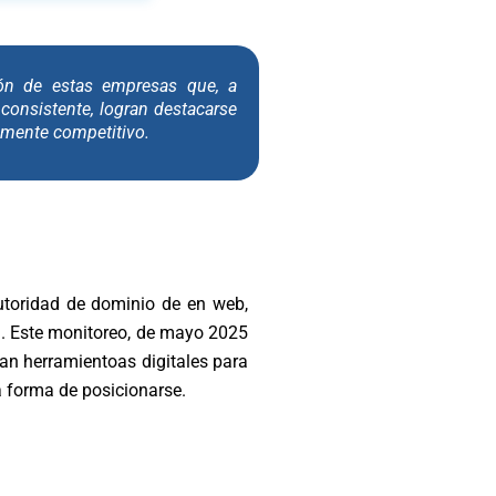
ón de estas empresas que, a
y consistente, logran destacarse
amente competitivo.
utoridad de dominio de en web,
al. Este monitoreo, de mayo 2025
n herramientoas digitales para
va forma de posicionarse.