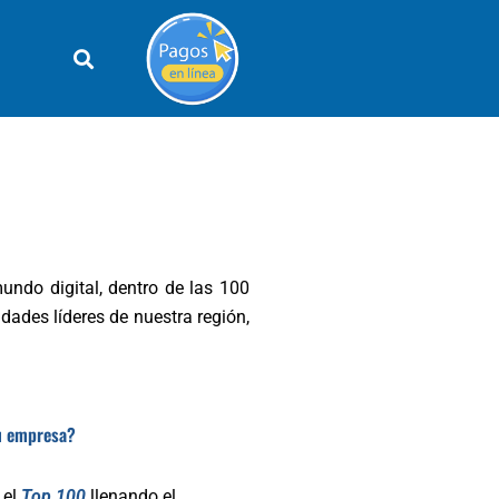
ndo digital, dentro de las 100
idades líderes de nuestra región,
tu empresa?
 el
Top 100
llenando el