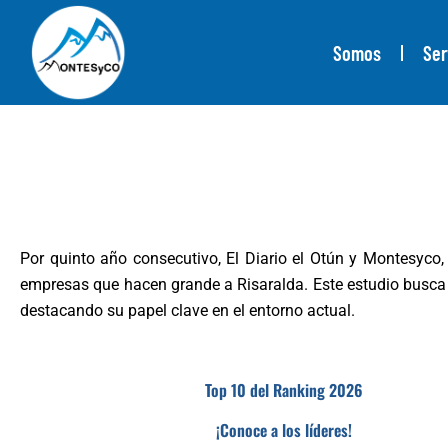
Ir
al
Somos
Ser
contenido
Por quinto año consecutivo, El Diario el Otún y Montesyco,
empresas que hacen grande a Risaralda. Este estudio busc
destacando su papel clave en el entorno actual.
Top 10 del Ranking 2026
¡Conoce a los líderes!