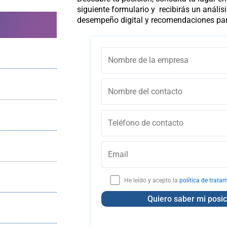
siguiente formulario y recibirás un anális
desempeño digital y recomendaciones par
He leído y acepto la
política de trata