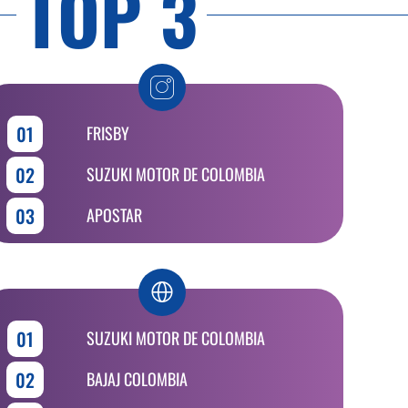
TOP 3
01
FRISBY
02
SUZUKI MOTOR DE COLOMBIA
03
APOSTAR
01
SUZUKI MOTOR DE COLOMBIA
02
BAJAJ COLOMBIA