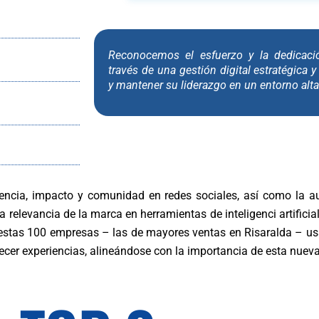
Reconocemos el esfuerzo y la dedicaci
través de una gestión digital estratégica 
y mantener su liderazgo en un entorno alt
uencia, impacto y comunidad en redes sociales, así como la a
 relevancia de la marca en herramientas de inteligenci artifici
stas 100 empresas – las de mayores ventas en Risaralda – usa
recer experiencias, alineándose con la importancia de esta nue