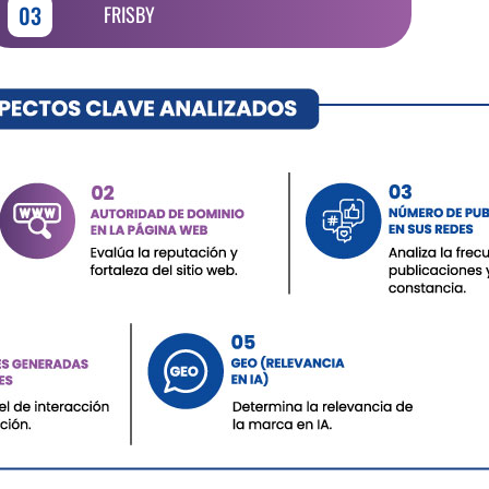
03
FRISBY