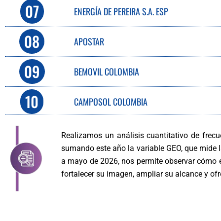
07
ENERGÍA DE PEREIRA S.A. ESP
08
APOSTAR
09
BEMOVIL COLOMBIA
10
CAMPOSOL COLOMBIA
Realizamos un análisis cuantitativo de frec
sumando este año la variable GEO, que mide la
a mayo de 2026, nos permite observar cómo e
fortalecer su imagen, ampliar su alcance y of