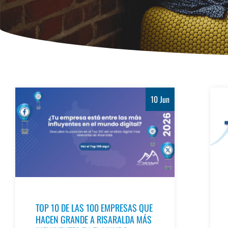
10 Jun
TOP 10 DE LAS 100 EMPRESAS QUE
HACEN GRANDE A RISARALDA MÁS