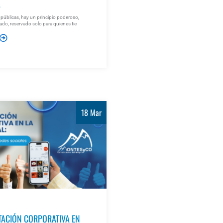
A
 públicas, hay un principio poderoso,
do, reservado solo para quienes tie
18 Mar
TACIÓN CORPORATIVA EN