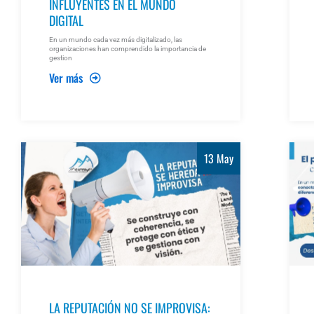
INFLUYENTES EN EL MUNDO
DIGITAL
En un mundo cada vez más digitalizado, las
organizaciones han comprendido la importancia de
gestion
Ver más
13 May
LA REPUTACIÓN NO SE IMPROVISA: