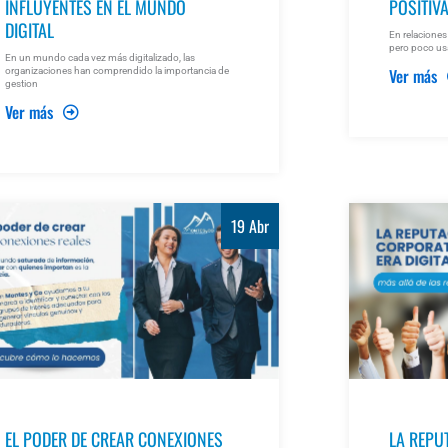
INFLUYENTES EN EL MUNDO
POSITIV
DIGITAL
En relaciones
pero poco usa
En un mundo cada vez más digitalizado, las
Ver más
organizaciones han comprendido la importancia de
gestion
Ver más
19 Abr
EL PODER DE CREAR CONEXIONES
LA REPU