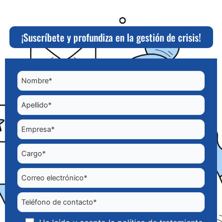
He leído y acepto la
política de tratamiento de datos
¡Suscríbete y profundiza en la gestión de crisis!